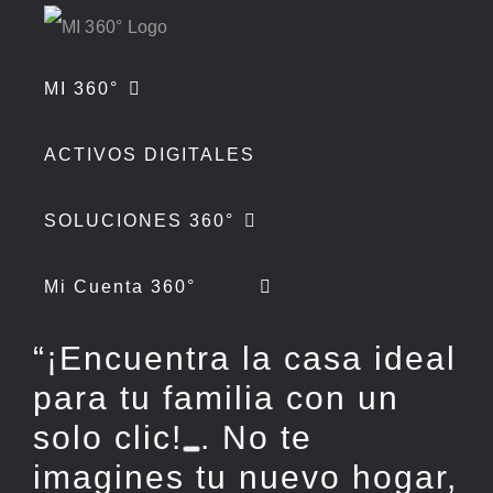
Skip
to
MI 360°
content
ACTIVOS DIGITALES
SOLUCIONES 360°
Mi Cuenta 360°
“¡Encuentra la casa ideal
para tu familia con un
solo clic!
. No te
imagines tu nuevo hogar,